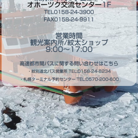
オホーツク交流センター
1F
TEL0158-24-3900
FAX0158-24-9911
営業時間
観光案内所/紋太ショップ
9:00～17:00
高速都市間バスに関する問い合わせはこちら
・紋別道北バス営業所
TEL:0158-24-8234
・札幌ターミナル予約センター
TEL:0570-200-600