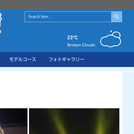
Search Button
Search
for:
23°C
Broken Clouds
モデルコース
フォトギャラリー