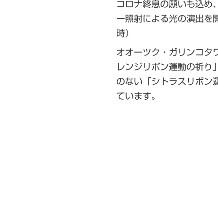
コロナ終息の願いも込め
ー照射による光の演出を開
時）
オオーツク・ガリンコタ
レンジリボン運動の祈り
のない「シトラスリボン
ています。