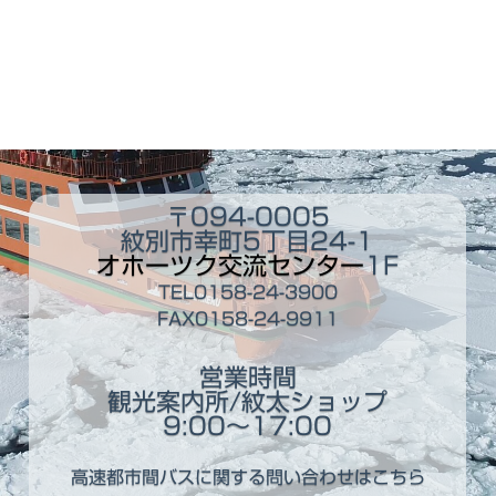
〒094-0005
紋別市幸町5丁目24-1
オホーツク交流センター
1F
TEL0158-24-3900
FAX0158-24-9911
営業時間
観光案内所/紋太ショップ
9:00～17:00
高速都市間バスに関する問い合わせはこちら