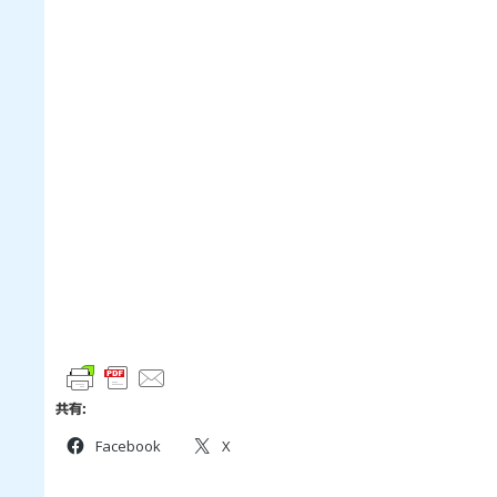
共有:
Facebook
X