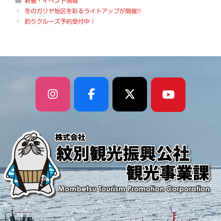
新着・イベント情報
テ
冬のガリヤ地区を彩るライトアップが開催!!
ゴ
釣りクルーズ予約受付中！
リ
ー