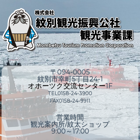
〒094-0005
紋別市幸町5丁目24-1
オホーツク交流センター
1F
TEL0158-24-3900
FAX0158-24-9911
営業時間
観光案内所/紋太ショップ
9:00～17:00