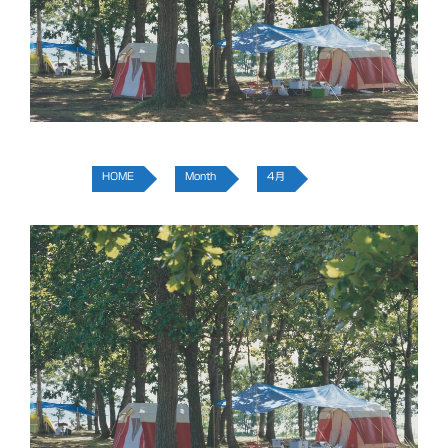
HOME
Month
4月