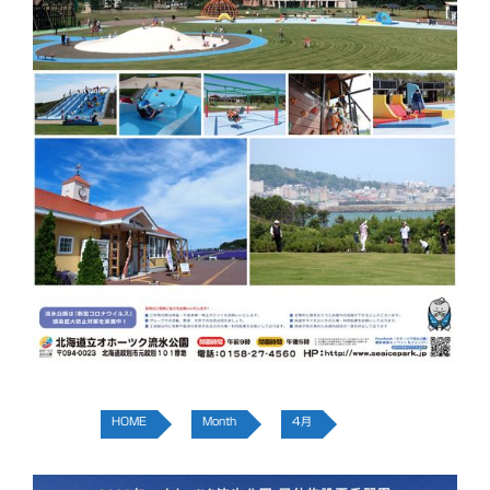
HOME
Month
4月