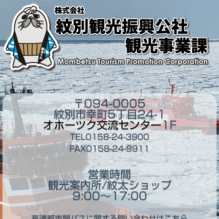
〒094-0005
紋別市幸町5丁目24-1
オホーツク交流センター
1F
TEL0158-24-3900
FAX0158-24-9911
営業時間
観光案内所/紋太ショップ
9:00～17:00
高速都市間バスに関する問い合わせはこちら