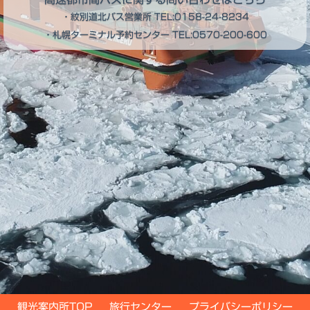
・紋別道北バス営業所
TEL:0158-24-8234
・札幌ターミナル予約センター
TEL:0570-200-600
観光案内所TOP
旅行センター
プライバシーポリシー