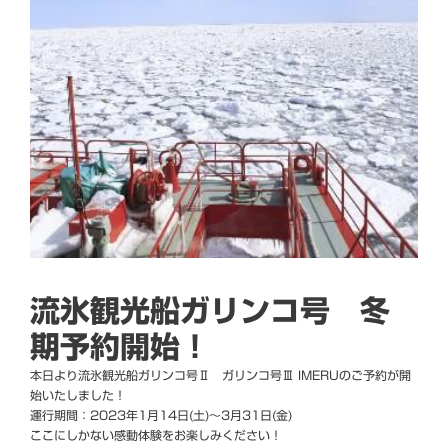
流氷観光船ガリンコ号 冬
期予約開始！
本日より流氷観光船ガリンコ号Ⅱ ガリンコ号Ⅲ IMERUのご予約が開
始いたしました！
運行期間：2023年1月14日(土)～3月31日(金)
ここにしかない感動体験をお楽しみください！