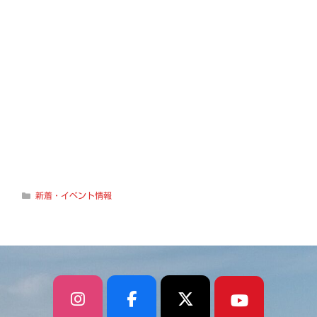
カ
新着・イベント情報
テ
ゴ
リ
ー