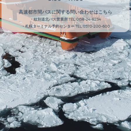
高速都市間バスに関する問い合わせはこちら
・紋別道北バス営業所
TEL:0158-24-8234
・札幌ターミナル予約センター
TEL:0570-200-600