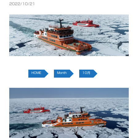
2022/10/21
HOME
Month
10月