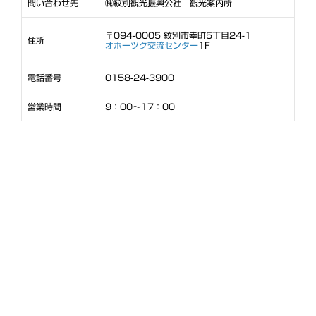
問い合わせ先
㈱紋別観光振興公社 観光案内所
〒094-0005 紋別市幸町5丁目24-1
住所
オホーツク交流センター
1F
電話番号
0158-24-3900
営業時間
9：00～17：00