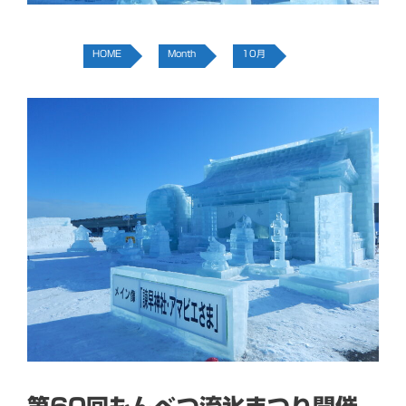
HOME
Month
10月