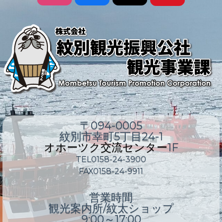
〒094-0005
紋別市幸町5丁目24-1
オホーツク交流センター
1F
TEL0158-24-3900
FAX0158-24-9911
営業時間
観光案内所/紋太ショップ
9:00～17:00