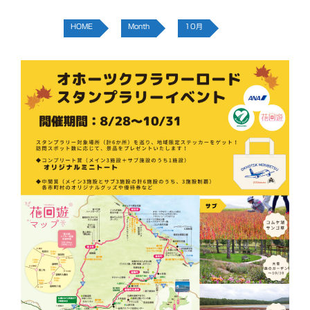
HOME
Month
10月