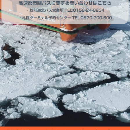
高速都市間バスに関する問い合わせはこちら
・紋別道北バス営業所
TEL:0158-24-8234
・札幌ターミナル予約センター
TEL:0570-200-600