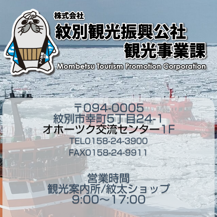
〒094-0005
紋別市幸町5丁目24-1
オホーツク交流センター
1F
TEL0158-24-3900
FAX0158-24-9911
営業時間
観光案内所/紋太ショップ
9:00～17:00