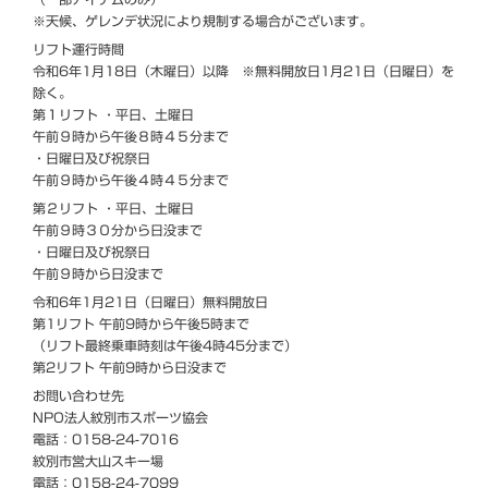
※天候、ゲレンデ状況により規制する場合がございます。
リフト運行時間
令和6年1月18日（木曜日）以降 ※無料開放日1月21日（日曜日）を
除く。
第１リフト ・平日、土曜日
午前９時から午後８時４５分まで
・日曜日及び祝祭日
午前９時から午後４時４５分まで
第２リフト ・平日、土曜日
午前９時３０分から日没まで
・日曜日及び祝祭日
午前９時から日没まで
令和6年1月21日（日曜日）無料開放日
第1リフト 午前9時から午後5時まで
（リフト最終乗車時刻は午後4時45分まで）
第2リフト 午前9時から日没まで
お問い合わせ先
NPO法人紋別市スポーツ協会
電話：0158-24-7016
紋別市営大山スキー場
電話：0158-24-7099