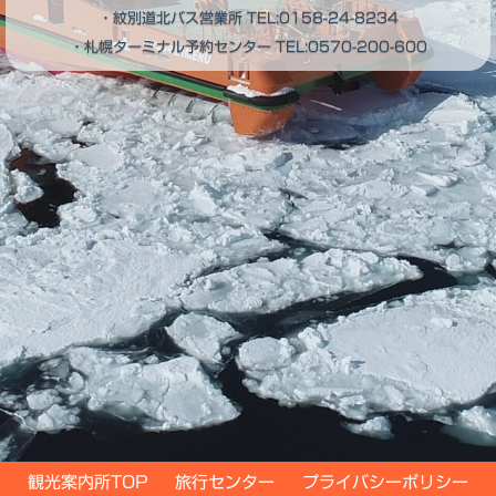
・紋別道北バス営業所
TEL:0158-24-8234
・札幌ターミナル予約センター
TEL:0570-200-600
観光案内所TOP
旅行センター
プライバシーポリシー