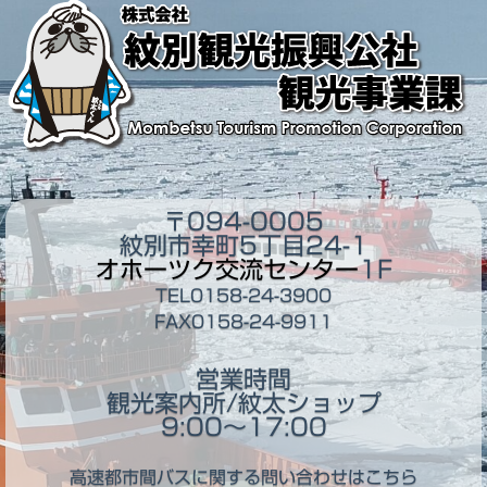
〒094-0005
紋別市幸町5丁目24-1
オホーツク交流センター
1F
TEL0158-24-3900
FAX0158-24-9911
営業時間
観光案内所/紋太ショップ
9:00～17:00
高速都市間バスに関する問い合わせはこちら