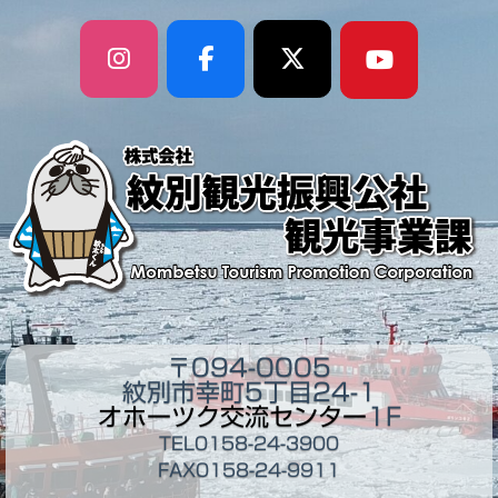
〒094-0005
紋別市幸町5丁目24-1
オホーツク交流センター
1F
TEL0158-24-3900
FAX0158-24-9911