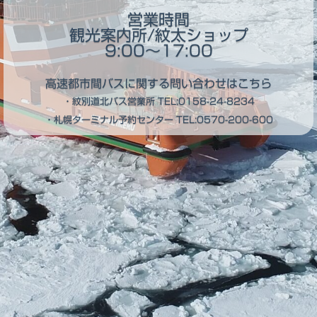
営業時間
観光案内所/紋太ショップ
9:00～17:00
高速都市間バスに関する問い合わせはこちら
・紋別道北バス営業所
TEL:0158-24-8234
・札幌ターミナル予約センター
TEL:0570-200-600