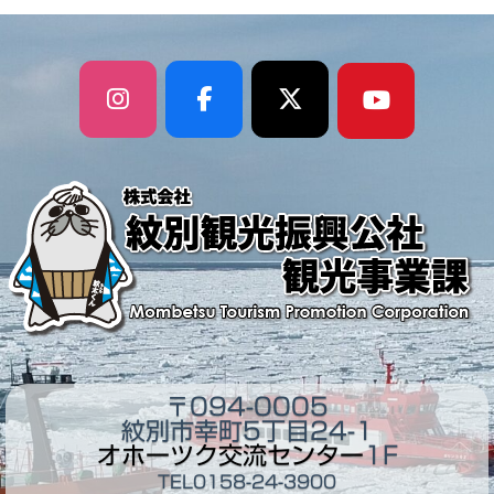
〒094-0005
紋別市幸町5丁目24-1
オホーツク交流センター
1F
TEL0158-24-3900