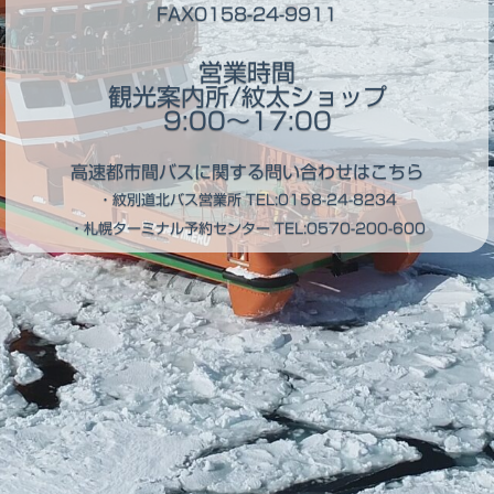
FAX0158-24-9911
営業時間
観光案内所/紋太ショップ
9:00～17:00
高速都市間バスに関する問い合わせはこちら
・紋別道北バス営業所
TEL:0158-24-8234
・札幌ターミナル予約センター
TEL:0570-200-600