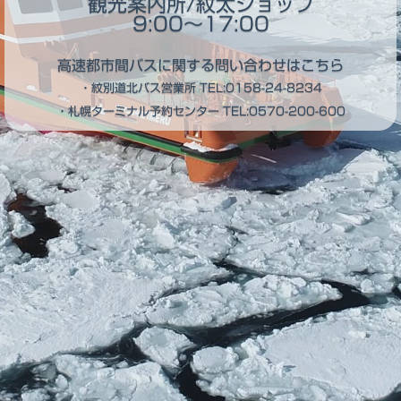
観光案内所/紋太ショップ
9:00～17:00
高速都市間バスに関する問い合わせはこちら
・紋別道北バス営業所
TEL:0158-24-8234
・札幌ターミナル予約センター
TEL:0570-200-600