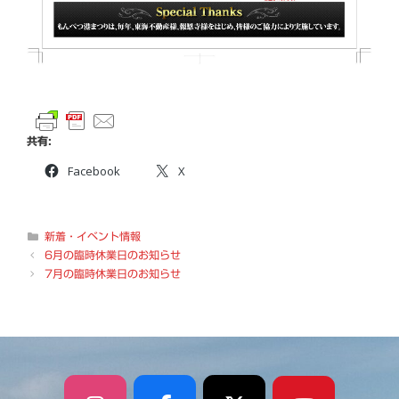
共有:
Facebook
X
カ
新着・イベント情報
テ
6月の臨時休業日のお知らせ
ゴ
7月の臨時休業日のお知らせ
リ
ー