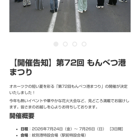
【開催告知】第72回 もんべつ港
まつり
オホーツクの短い夏を彩る「第72回もんべつ港まつり」の開催が決定
いたしました！
今年も熱いイベントや華やかな花火大会など、見どころ満載でお届けし
ます。皆さまのお越しを心よりお待ちしております。
開催概要
日程
：2026年7月24日（金）〜 7月26日（日） ［3日間］
会場
：紋別港特設会場（駅前特設会場）