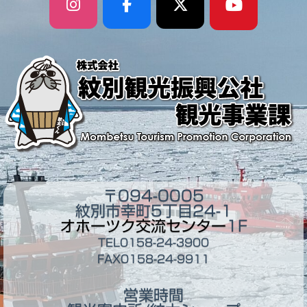
〒094-0005
紋別市幸町5丁目24-1
オホーツク交流センター
1F
TEL0158-24-3900
FAX0158-24-9911
営業時間