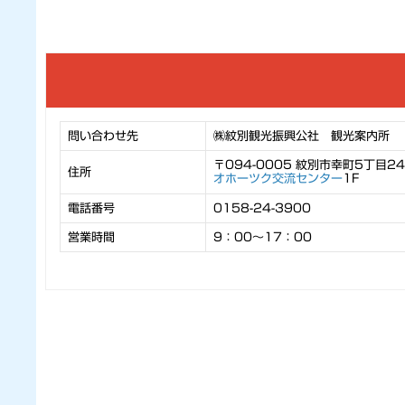
問い合わせ先
㈱紋別観光振興公社 観光案内所
〒094-0005 紋別市幸町5丁目24
住所
オホーツク交流センター
1F
電話番号
0158-24-3900
営業時間
9：00～17：00