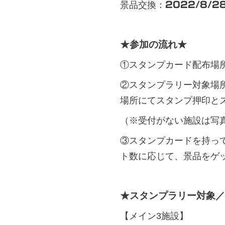
景品交換：
2022/8/2
★参加の流れ★
①スタンプカード配布場
②スタンプラリー対象場
場所にてスタンプ押印と
（※受付がない施設は写
③スタンプカードを持っ
ト数に応じて、景品をゲ
★スタンプラリー対象／
【メイン3施設】