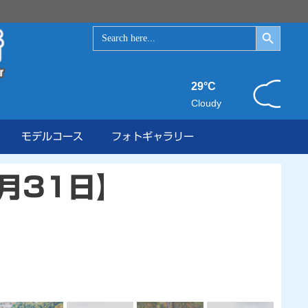
Search Button
Search
for:
29°C
Cloudy
モデルコース
フォトギャラリー
月31日】