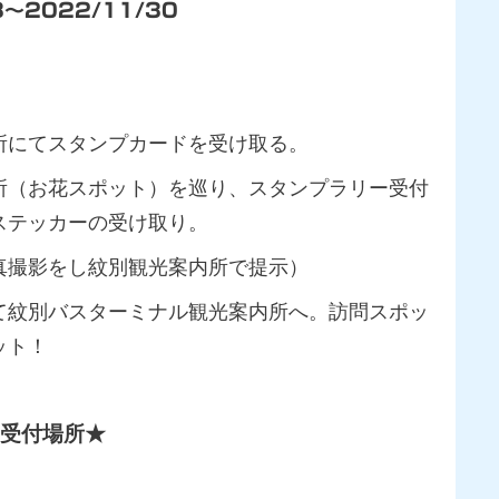
8～2022/11/30
所にてスタンプカードを受け取る。
所（お花スポット）を巡り、スタンプラリー受付
ステッカーの受け取り。
真撮影をし紋別観光案内所で提示）
て紋別バスターミナル観光案内所へ。訪問スポッ
ット！
受付場所★