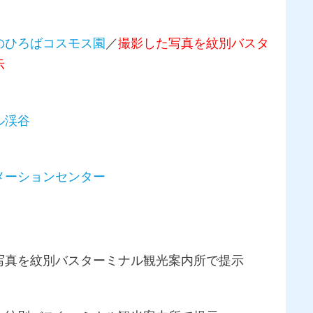
のひろばコスモス園
／
撮影した写真を紋別バスタ
示
ル渓谷
メーションセンター
写真を紋別バスターミナル観光案内所で提示