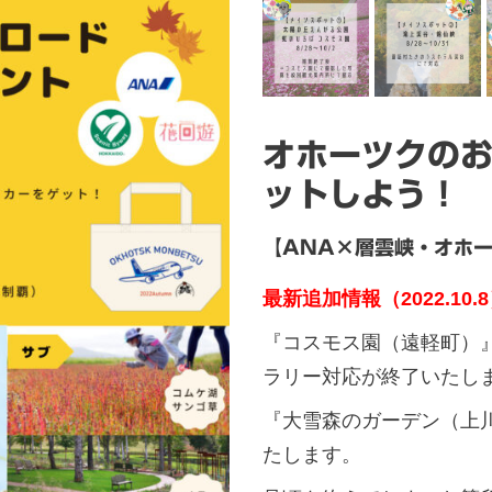
オホーツクの
ットしよう！
【ANA×層雲峡・オホ
最新追加情報（2022.10.
『コスモス園（遠軽町）』
ラリー対応が終了いたし
『大雪森のガーデン（上川
たします。