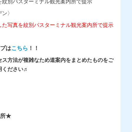
を紋別バスターミナル観光案内所で提示
デン〉
した写真を紋別バスターミナル観光案内所で提示
プは
こちら
！！
セス方法が複雑なため道案内をまとめたものをご
用ください♬
所★