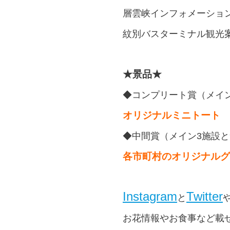
層雲峡インフォメーショ
紋別バスターミナル観光
★景品★
◆コンプリート賞（メイン
オリジナルミニトート
◆中間賞（メイン3施設と
各市町村のオリジナルグ
Instagram
Twitter
と
お花情報やお食事など載