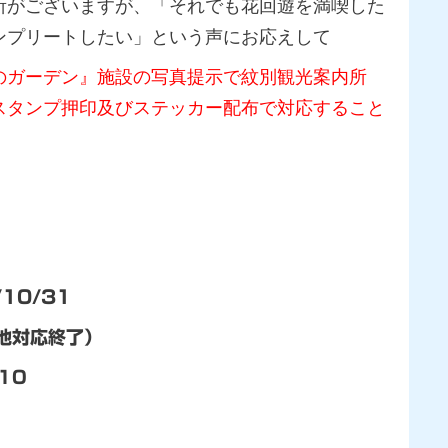
所がございますが、「それでも花回遊を満喫した
ンプリートしたい」という声にお応えして
のガーデン』施設の写真提示で紋別観光案内所
スタンプ押印及びステッカー配布で対応すること
/10/31
現地対応終了）
/10