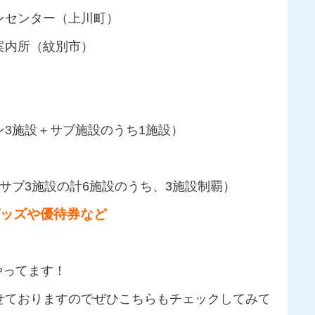
ンセンター（上川町）
案内所（紋別市）
3施設＋サブ施設のうち1施設）
サブ3施設の計6施設のうち、3施設制覇）
ッズや優待券など
やってます！
せておりますのでぜひこちらもチェックしてみて