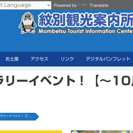
Powered by
Translate
お土産
アクセス
リンク
デジタルパンフレット
ラリーイベント！【～10
ラリーイベント！【～...