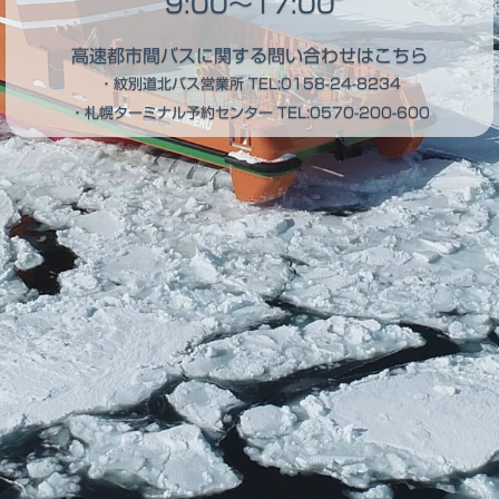
9:00～17:00
高速都市間バスに関する問い合わせはこちら
・紋別道北バス営業所
TEL:0158-24-8234
・札幌ターミナル予約センター
TEL:0570-200-600