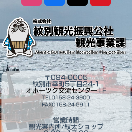
〒094-0005
紋別市幸町5丁目24-1
オホーツク交流センター
1F
TEL0158-24-3900
FAX0158-24-9911
営業時間
観光案内所/紋太ショップ