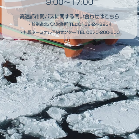
9:00～17:00
高速都市間バスに関する問い合わせはこちら
・紋別道北バス営業所
TEL:0158-24-8234
・札幌ターミナル予約センター
TEL:0570-200-600