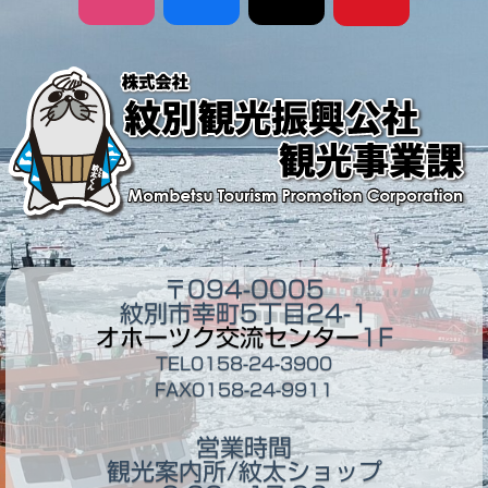
〒094-0005
紋別市幸町5丁目24-1
オホーツク交流センター
1F
TEL0158-24-3900
FAX0158-24-9911
営業時間
観光案内所/紋太ショップ