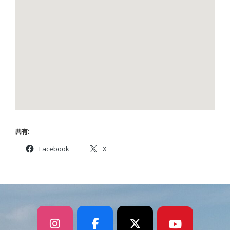
共有:
Facebook
X