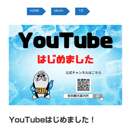
HOME
Month
1月
YouTubeはじめました！