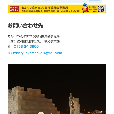
お問い合わせ先
もんべつ流氷まつり実行委員会事務局
（株）紋別観光振興公社 観光事業課
☎：
0158-24-3900
✉：
mbe.ryuhyofestival@gmail.com