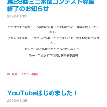
第28回ミニ氷像コンテスト募集
終了のお知らせ
2022/01/27
おかげさまで定員チーム数のご応募いただいたので、募集を終了いたし
ます。
恐れ入りますが、これからご応募いただきましてもご参加いただけませ
ん。
たくさんのご応募ありがとうございました。
もんべつ流氷まつり実行委員会事務局
カ
新着・イベント情報
テ
ゴ
リ
ー
YouTubeはじめました！
2022/01/25