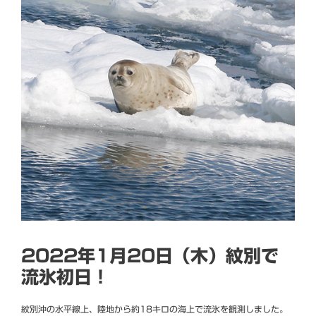
2022年1月20日（木）紋別で
流氷初日！
紋別沖の水平線上、陸地から約18キロの海上で流氷を観測しました。