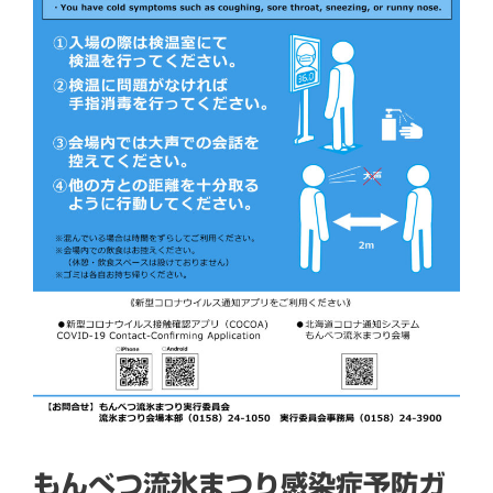
もんべつ流氷まつり感染症予防ガ