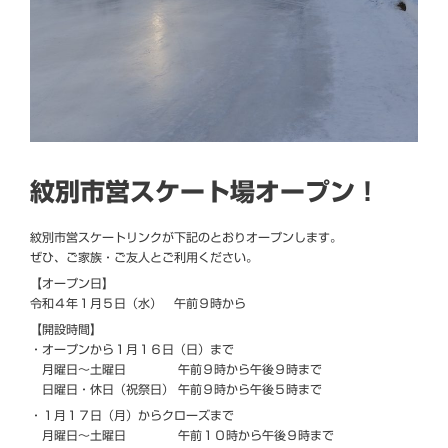
紋別市営スケート場オープン！
紋別市営スケートリンクが下記のとおりオープンします。
ぜひ、ご家族・ご友人とご利用ください。
【オープン日】
令和４年１月５日（水） 午前９時から
【開設時間】
・オープンから１月１６日（日）まで
月曜日～土曜日 午前９時から午後９時まで
日曜日・休日（祝祭日） 午前９時から午後５時まで
・１月１７日（月）からクローズまで
月曜日～土曜日 午前１０時から午後９時まで